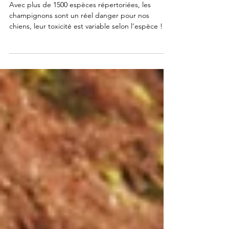
6 oct. 2023
Les champignons et le chien
Avec plus de 1500 espèces répertoriées, les
champignons sont un réel danger pour nos
chiens, leur toxicité est variable selon l’espèce !