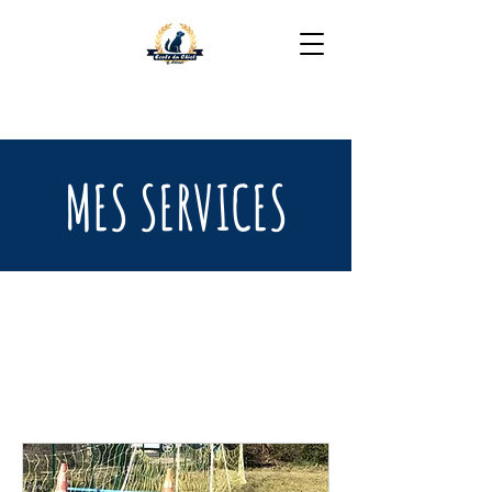
06 16 35 49 05
MES SERVICES