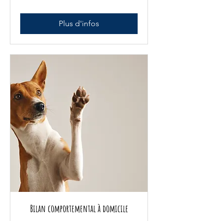
Plus d'infos
Bilan comportemental à domicile