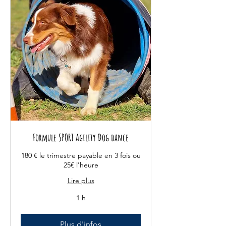
Formule SPORT Agility Dog dance
180 € le trimestre payable en 3 fois ou
25€ l'heure
Lire plus
1 h
Plus d'infos