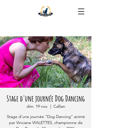
06 16 35 49 05
Stage d'une journée Dog Dancing
dim. 19 nov.
  |  
Callian
Stage d’une journée “Dog Dancing” animé
par Vinciane VIALETTES, championne de