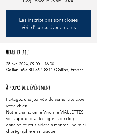
Dog Dance le 28 avril 2024.
Les inscriptions sont closes
Voir d'autres événements
Heure et lieu
28 avr. 2024, 09:00 – 16:00
Callian, 695 RD 562, 83440 Callian, France
À propos de l'événement
Partagez une journée de complicité avec 
votre chien. 
Notre championne Vinciane VIALLETTES 
vous apprendra des figures de dog 
dancing et vous aidera à monter une mini 
chorégraphie en musique. 