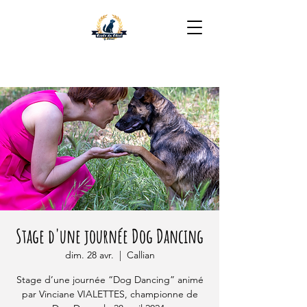
06 16 35 49 05
Stage d'une journée Dog Dancing
dim. 28 avr.
  |  
Callian
Stage d’une journée “Dog Dancing” animé
par Vinciane VIALETTES, championne de