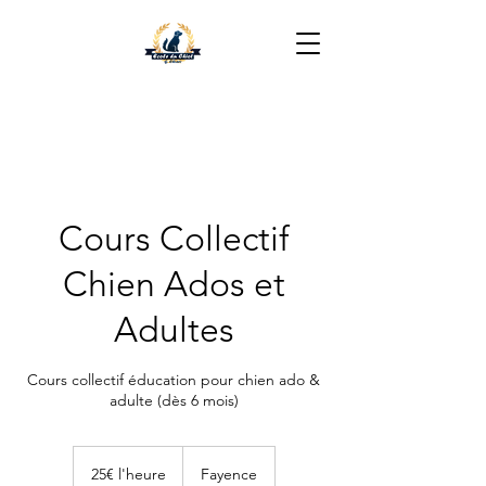
06 16 35 49 05
Cours Collectif
Chien Ados et
Adultes
Cours collectif éducation pour chien ado &
adulte (dès 6 mois)
25€
l'heure
25€ l'heure
Fayence