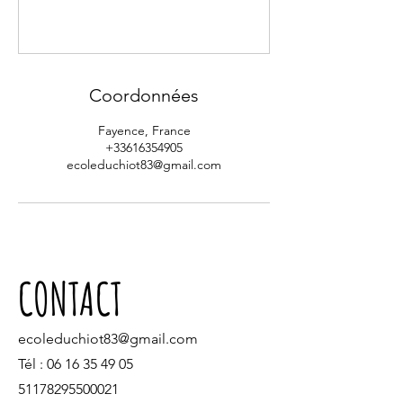
Coordonnées
Fayence, France
+33616354905
ecoleduchiot83@gmail.com
CONTACT
ecoleduchiot83@gmail.com
Tél :
06 16 35 49 05
51178295500021